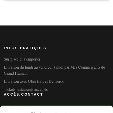
INFOS PRATIQUES
Sur place et à emporter
Livraison du lundi au vendredi à midi par Mes Commerçants du
Grand Hainaut
Livraison avec Uber Eats et Deliveroo
Tickets restaurants acceptés
ACCÈS/CONTACT
Adresse : 54 Rue de paris – 59300 Valenciennes