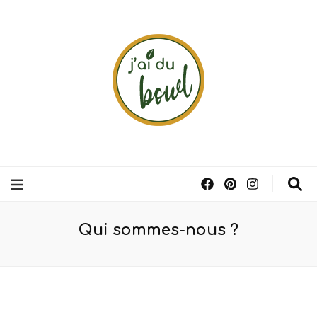
J'ai du bowl
Restaurant à Valenciennes – Local/bio/fait maison
Qui sommes-nous ?